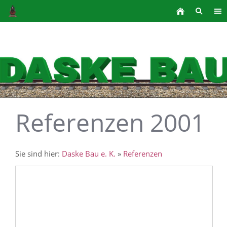
Referenzen 2001
Sie sind hier:
Daske Bau e. K.
»
Referenzen