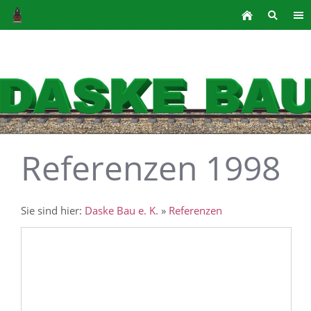
Referenzen 1998
Sie sind hier:
Daske Bau e. K.
»
Referenzen